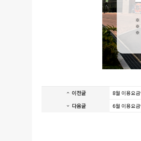
이전글
8월 이용요
다음글
6월 이용요