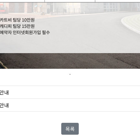
.
금안내
금안내
목록