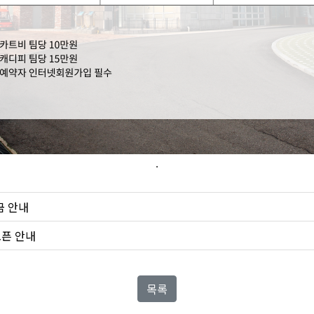
.
금 안내
오픈 안내
목록