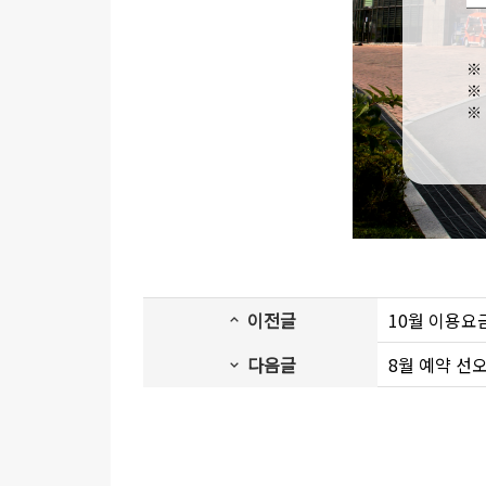
이전글
10월 이용요
다음글
8월 예약 선